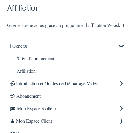
Affiliation
Gagner des revenus grâce au programme d’affiliation Wooskill
ℹ️ Général
Suivi d’abonnement
Affiliation
📹 Introduction et Guides de Démarrage Vidéo
💳 Abonnement
Tutoriels Vidéo
🎓 Mon Espace Skilleur
👤 Mon Espace Client
Gestion de mes rendez-vous