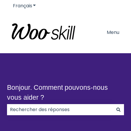
Français
Afficher le sous-menu pour les traductions
Menu
Bonjour. Comment pouvons-nous
vous aider ?
Il n'y a aucune suggestion car le champ de recherc